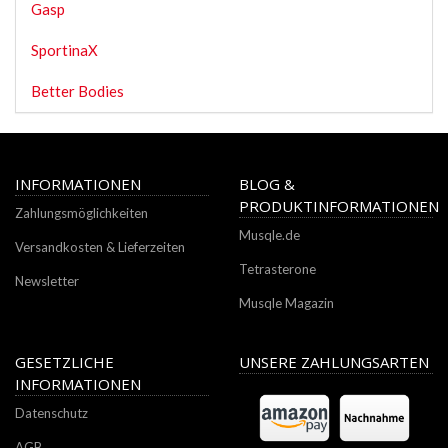
Gasp
SportinaX
Better Bodies
INFORMATIONEN
BLOG &
PRODUKTINFORMATIONEN
Zahlungsmöglichkeiten
Musqle.de
Versandkosten & Lieferzeiten
Tetrasterone
Newsletter
Musqle Magazin
GESETZLICHE
UNSERE ZAHLUNGSARTEN
INFORMATIONEN
Datenschutz
AGB